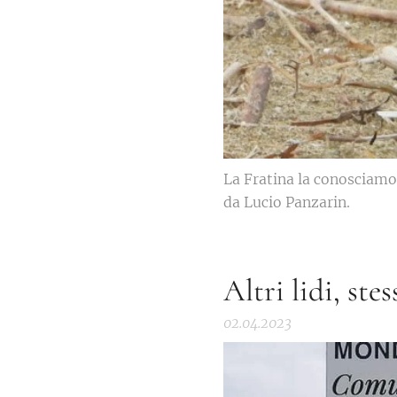
La Fratina la conosciamo 
da Lucio Panzarin.
Altri lidi, ste
02.04.2023