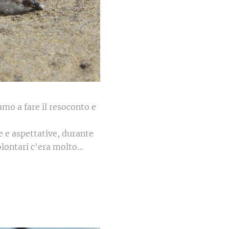
mo a fare il resoconto e
e e aspettative, durante
olontari c'era molto...