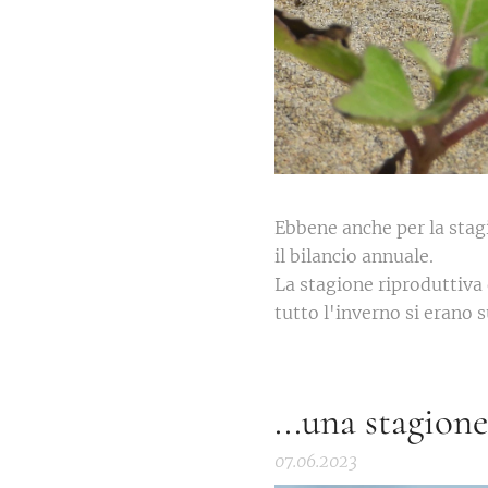
Ebbene anche per la stag
il bilancio annuale.
La stagione riproduttiva 
tutto l'inverno si erano s
...una stagion
07.06.2023