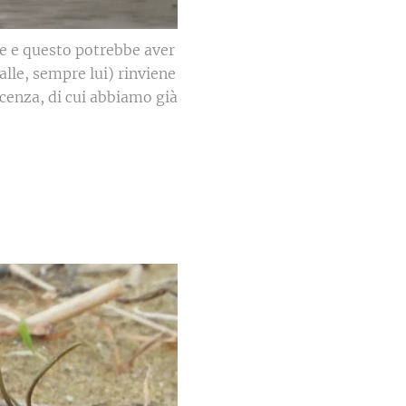
te e questo potrebbe aver
alle, sempre lui) rinviene
scenza, di cui abbiamo già