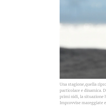
Una stagione,quella ripro
particolare e dinamica. D
primi nidi, la situazion
Improvvise mareggiate e s