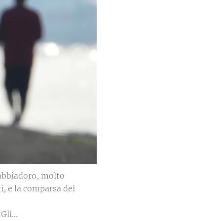
Sabbiadoro, molto
i, e la comparsa dei
li...