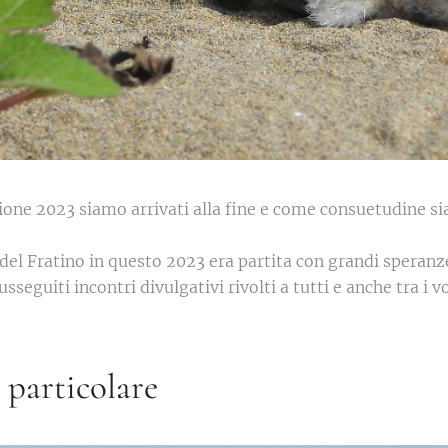
ione 2023 siamo arrivati alla fine e come consuetudine sia
del Fratino in questo 2023 era partita con grandi speranz
usseguiti incontri divulgativi rivolti a tutti e anche tra i v
e particolare