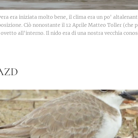
era era iniziata molto bene, il clima era un po' altalenan
osizione. Ciò nonostante il 12 Aprile Matteo Toller (che p
 ovetto all'interno. Il nido era di una nostra vecchia cono
 AZD