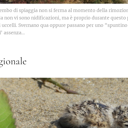
embo di spiaggia non si ferma al momento della rimozione
a non vi sono nidificazioni, ma è proprio durante questo 
i uccelli. Svernano qua oppure passano per uno "spuntino"
' assenza...
gionale