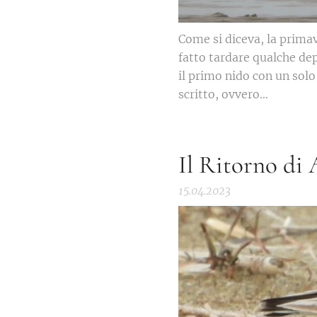
Come si diceva, la primav
fatto tardare qualche dep
il primo nido con un solo
scritto, ovvero...
Il Ritorno di
15.04.2023