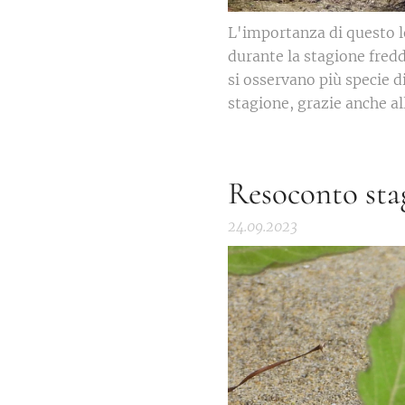
L'importanza di questo l
durante la stagione fredd
si osservano più specie d
stagione, grazie anche all
Resoconto sta
24.09.2023