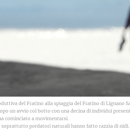
duttiva del Fratino alla spiaggia del Fratino di Lignano 
opo un avvio col botto con una decina di individui present
e ha cominciato a movimentarsi.
oprattutto predatori naturali hanno fatto razzia di nidi. G