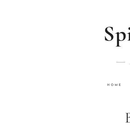
Sp
HOME