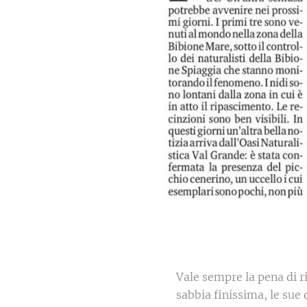
Vale sempre la pena di r
sabbia finissima, le su