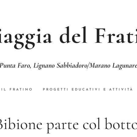
iaggia del Frat
Punta Faro, Lignano Sabbiadoro/Marano Lagunar
IL FRATINO
PROGETTI EDUCATIVI E ATTIVITÀ
Bibione parte col botto