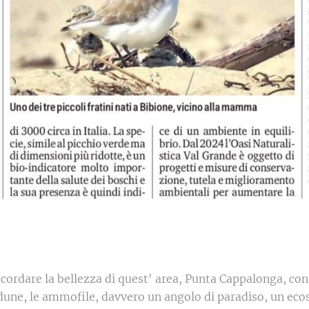
icordare la bellezza di quest' area, Punta Cappalonga, con 
e dune, le ammofile, davvero un angolo di paradiso, un ec