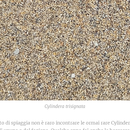
Cylindera trisignata
o di spiaggia non è raro incontrare le ormai rare Cylinde