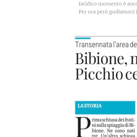
fatidico momento è ancor
Per ora però godiamoci i