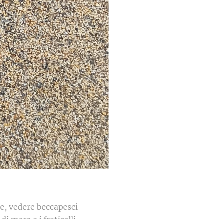
re, vedere beccapesci