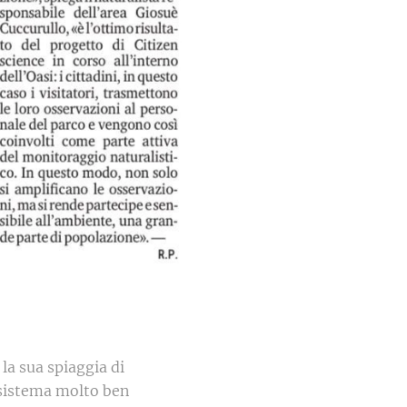
la sua spiaggia di
osistema molto ben